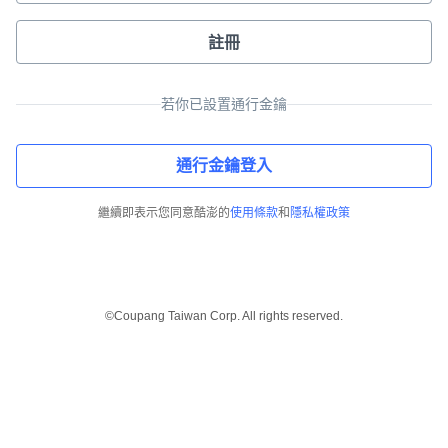
註冊
若你已設置通行金鑰
通行金鑰登入
繼續即表示您同意酷澎的
使用條款
和
隱私權政策
©Coupang Taiwan Corp. All rights reserved.