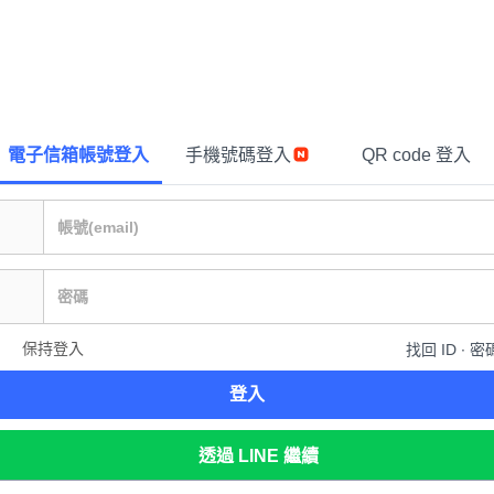
電子信箱帳號登入
手機號碼登入
QR code 登入
保持登入
找回 ID ∙ 密
登入
透過 LINE 繼續