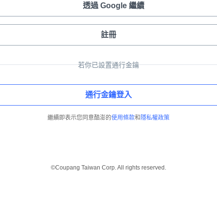
透過 Google 繼續
註冊
若你已設置通行金鑰
通行金鑰登入
繼續即表示您同意酷澎的
使用條款
和
隱私權政策
©Coupang Taiwan Corp. All rights reserved.