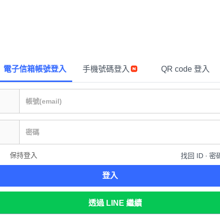
電子信箱帳號登入
手機號碼登入
QR code 登入
保持登入
找回 ID ∙ 密
登入
透過 LINE 繼續