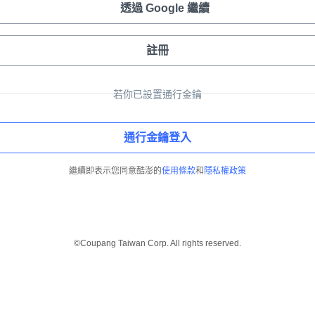
透過 Google 繼續
註冊
若你已設置通行金鑰
通行金鑰登入
繼續即表示您同意酷澎的
使用條款
和
隱私權政策
©Coupang Taiwan Corp. All rights reserved.