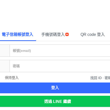
電子信箱帳號登入
手機號碼登入
QR code 登入
保持登入
找回 ID ∙ 密
登入
透過 LINE 繼續