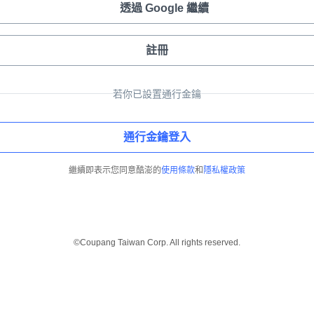
透過 Google 繼續
註冊
若你已設置通行金鑰
通行金鑰登入
繼續即表示您同意酷澎的
使用條款
和
隱私權政策
©Coupang Taiwan Corp. All rights reserved.