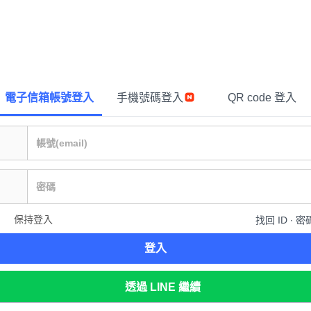
電子信箱帳號登入
手機號碼登入
QR code 登入
保持登入
找回 ID ∙ 密
登入
透過 LINE 繼續