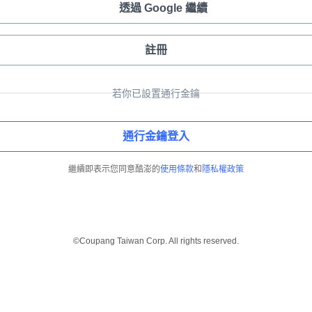
透過 Google 繼續
註冊
若你已設置通行金鑰
通行金鑰登入
繼續即表示您同意酷澎的
使用條款
和
隱私權政策
©Coupang Taiwan Corp. All rights reserved.