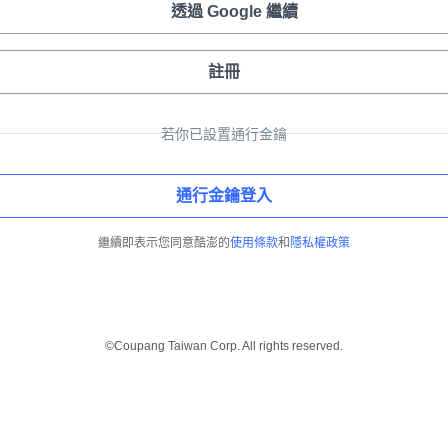
透過 Google 繼續
註冊
若你已設置通行金鑰
通行金鑰登入
繼續即表示您同意酷澎的
使用條款
和
隱私權政策
©Coupang Taiwan Corp. All rights reserved.