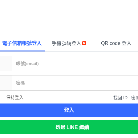
電子信箱帳號登入
手機號碼登入
QR code 登入
保持登入
找回 ID ∙ 密
登入
透過 LINE 繼續