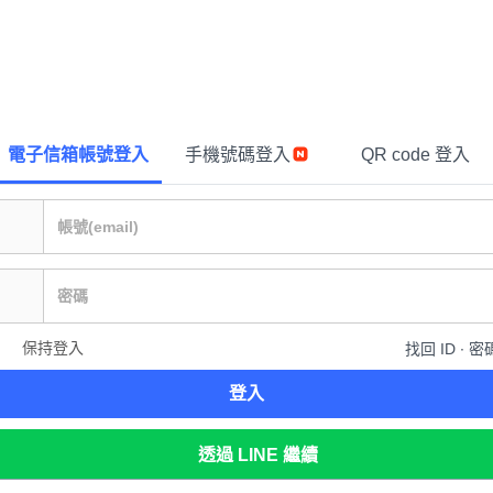
電子信箱帳號登入
手機號碼登入
QR code 登入
保持登入
找回 ID ∙ 密
登入
透過 LINE 繼續