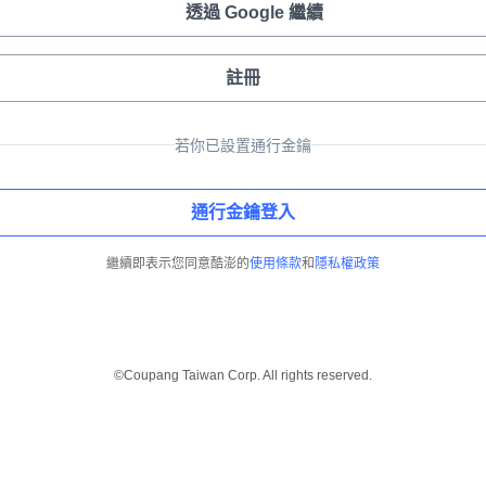
透過 Google 繼續
註冊
若你已設置通行金鑰
通行金鑰登入
繼續即表示您同意酷澎的
使用條款
和
隱私權政策
©Coupang Taiwan Corp. All rights reserved.