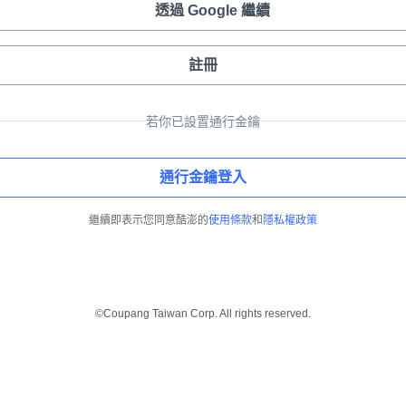
透過 Google 繼續
註冊
若你已設置通行金鑰
通行金鑰登入
繼續即表示您同意酷澎的
使用條款
和
隱私權政策
©Coupang Taiwan Corp. All rights reserved.