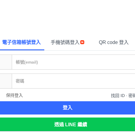
電子信箱帳號登入
手機號碼登入
QR code 登入
保持登入
找回 ID ∙ 密
登入
透過 LINE 繼續