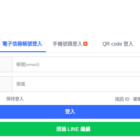
電子信箱帳號登入
手機號碼登入
QR code 登入
保持登入
找回 ID ∙ 密
登入
透過 LINE 繼續