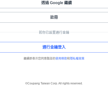
透過 Google 繼續
註冊
若你已設置通行金鑰
通行金鑰登入
繼續即表示您同意酷澎的
使用條款
和
隱私權政策
©Coupang Taiwan Corp. All rights reserved.