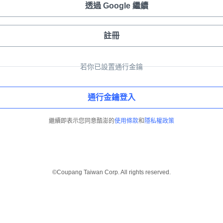
透過 Google 繼續
註冊
若你已設置通行金鑰
通行金鑰登入
繼續即表示您同意酷澎的
使用條款
和
隱私權政策
©Coupang Taiwan Corp. All rights reserved.