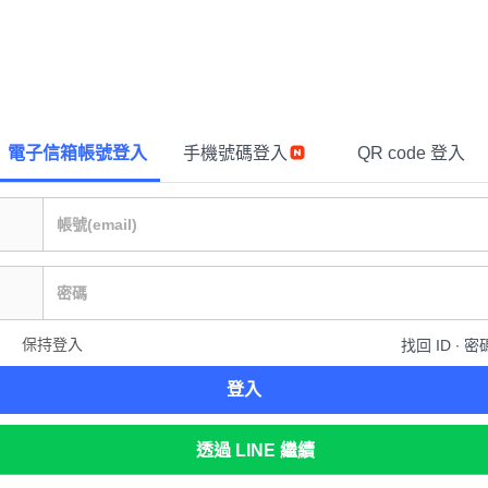
電子信箱帳號登入
手機號碼登入
QR code 登入
保持登入
找回 ID ∙ 密
登入
透過 LINE 繼續