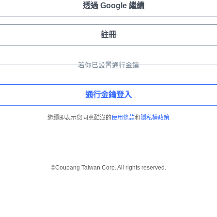
透過 Google 繼續
註冊
若你已設置通行金鑰
通行金鑰登入
繼續即表示您同意酷澎的
使用條款
和
隱私權政策
©Coupang Taiwan Corp. All rights reserved.