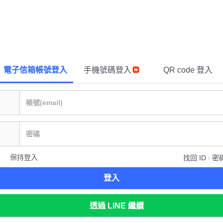
電子信箱帳號登入
手機號碼登入
QR code 登入
保持登入
找回 ID ∙ 密
登入
透過 LINE 繼續