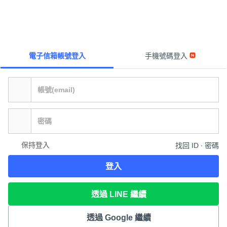
電子信箱帳號登入
手機號碼登入
保持登入
找回 ID ∙ 密碼
登入
透過 LINE 繼續
透過 Google 繼續