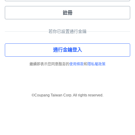
註冊
若你已設置通行金鑰
通行金鑰登入
繼續即表示您同意酷澎的
使用條款
和
隱私權政策
©Coupang Taiwan Corp. All rights reserved.