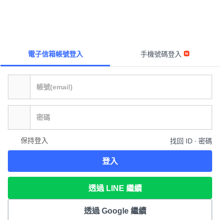
電子信箱帳號登入
手機號碼登入
保持登入
找回 ID ∙ 密碼
登入
透過 LINE 繼續
透過 Google 繼續