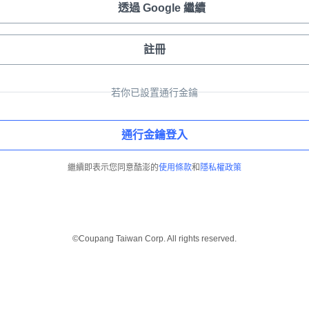
透過 Google 繼續
註冊
若你已設置通行金鑰
通行金鑰登入
繼續即表示您同意酷澎的
使用條款
和
隱私權政策
©Coupang Taiwan Corp. All rights reserved.