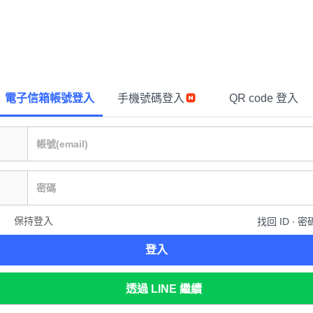
電子信箱帳號登入
手機號碼登入
QR code 登入
保持登入
找回 ID ∙ 密
登入
透過 LINE 繼續