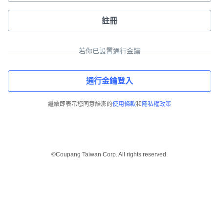
註冊
若你已設置通行金鑰
通行金鑰登入
繼續即表示您同意酷澎的
使用條款
和
隱私權政策
©Coupang Taiwan Corp. All rights reserved.