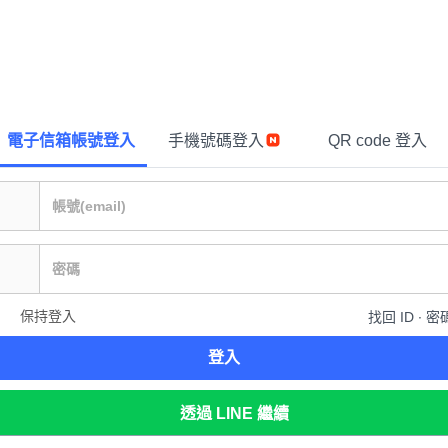
電子信箱帳號登入
手機號碼登入
QR code 登入
保持登入
找回 ID ∙ 密
登入
透過 LINE 繼續