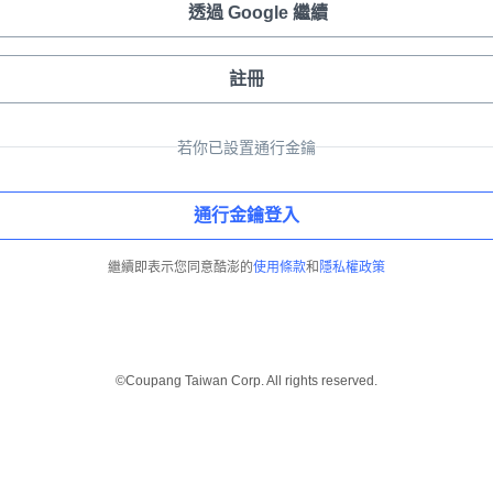
透過 Google 繼續
註冊
若你已設置通行金鑰
通行金鑰登入
繼續即表示您同意酷澎的
使用條款
和
隱私權政策
©Coupang Taiwan Corp. All rights reserved.