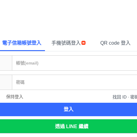
電子信箱帳號登入
手機號碼登入
QR code 登入
保持登入
找回 ID ∙ 密
登入
透過 LINE 繼續