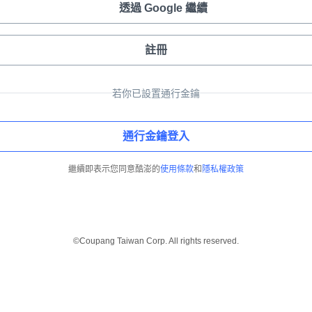
透過 Google 繼續
註冊
若你已設置通行金鑰
通行金鑰登入
繼續即表示您同意酷澎的
使用條款
和
隱私權政策
©Coupang Taiwan Corp. All rights reserved.