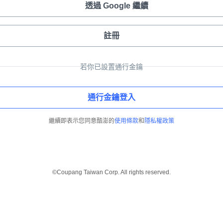
透過 Google 繼續
註冊
若你已設置通行金鑰
通行金鑰登入
繼續即表示您同意酷澎的
使用條款
和
隱私權政策
©Coupang Taiwan Corp. All rights reserved.