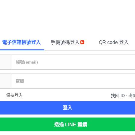
電子信箱帳號登入
手機號碼登入
QR code 登入
保持登入
找回 ID ∙ 密
登入
透過 LINE 繼續