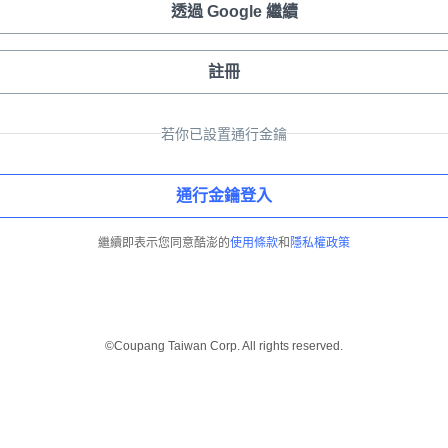
透過 Google 繼續
註冊
若你已設置通行金鑰
通行金鑰登入
繼續即表示您同意酷澎的
使用條款
和
隱私權政策
©Coupang Taiwan Corp. All rights reserved.