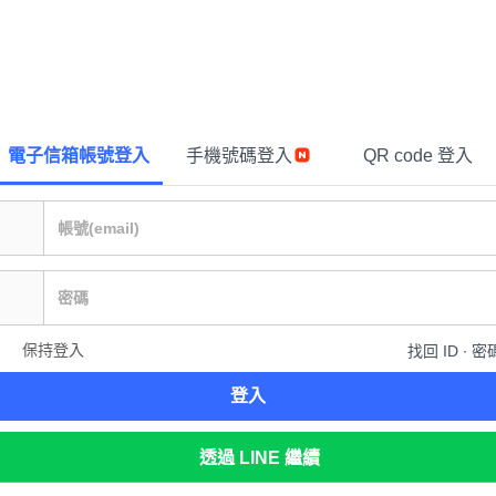
電子信箱帳號登入
手機號碼登入
QR code 登入
保持登入
找回 ID ∙ 密
登入
透過 LINE 繼續