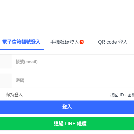
電子信箱帳號登入
手機號碼登入
QR code 登入
保持登入
找回 ID ∙ 密
登入
透過 LINE 繼續