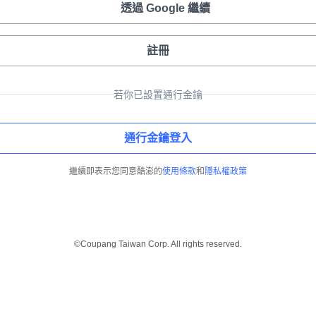
透過 Google 繼續
註冊
若你已設置通行金鑰
通行金鑰登入
繼續即表示您同意酷澎的
使用條款
和
隱私權政策
©Coupang Taiwan Corp. All rights reserved.