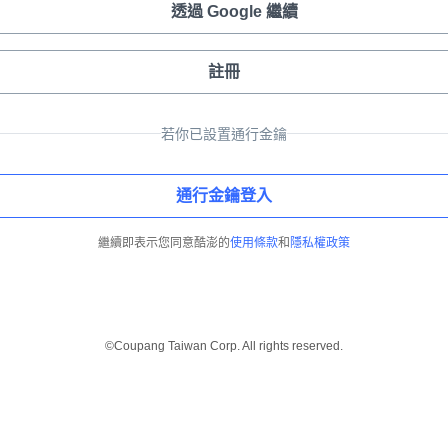
透過 Google 繼續
註冊
若你已設置通行金鑰
通行金鑰登入
繼續即表示您同意酷澎的
使用條款
和
隱私權政策
©Coupang Taiwan Corp. All rights reserved.