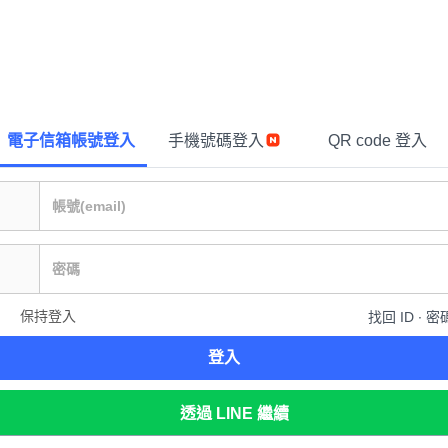
電子信箱帳號登入
手機號碼登入
QR code 登入
保持登入
找回 ID ∙ 密
登入
透過 LINE 繼續