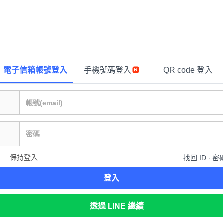
電子信箱帳號登入
手機號碼登入
QR code 登入
保持登入
找回 ID ∙ 密
登入
透過 LINE 繼續