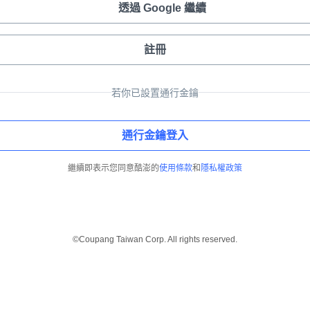
透過 Google 繼續
註冊
若你已設置通行金鑰
通行金鑰登入
繼續即表示您同意酷澎的
使用條款
和
隱私權政策
©Coupang Taiwan Corp. All rights reserved.