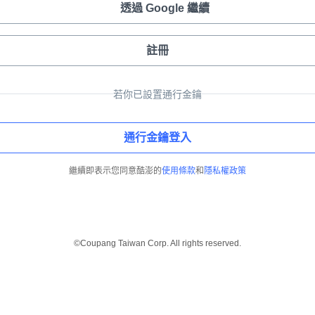
透過 Google 繼續
註冊
若你已設置通行金鑰
通行金鑰登入
繼續即表示您同意酷澎的
使用條款
和
隱私權政策
©Coupang Taiwan Corp. All rights reserved.