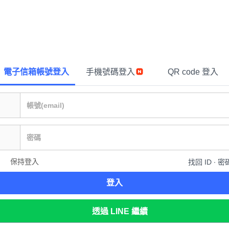
電子信箱帳號登入
手機號碼登入
QR code 登入
保持登入
找回 ID ∙ 密
登入
透過 LINE 繼續