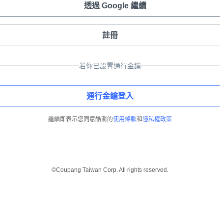
透過 Google 繼續
註冊
若你已設置通行金鑰
通行金鑰登入
繼續即表示您同意酷澎的
使用條款
和
隱私權政策
©Coupang Taiwan Corp. All rights reserved.