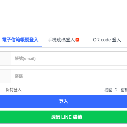
電子信箱帳號登入
手機號碼登入
QR code 登入
保持登入
找回 ID ∙ 密
登入
透過 LINE 繼續