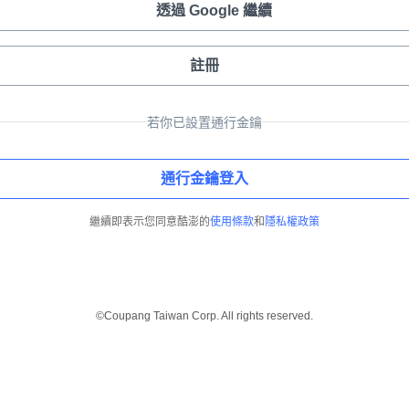
透過 Google 繼續
註冊
若你已設置通行金鑰
通行金鑰登入
繼續即表示您同意酷澎的
使用條款
和
隱私權政策
©Coupang Taiwan Corp. All rights reserved.