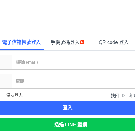
電子信箱帳號登入
手機號碼登入
QR code 登入
保持登入
找回 ID ∙ 密
登入
透過 LINE 繼續