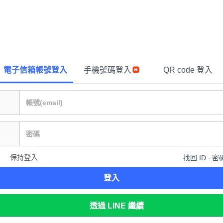
電子信箱帳號登入
手機號碼登入
QR code 登入
保持登入
找回 ID ∙ 密
登入
透過 LINE 繼續