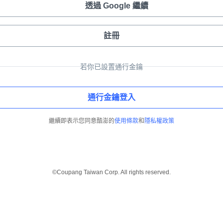
透過 Google 繼續
註冊
若你已設置通行金鑰
通行金鑰登入
繼續即表示您同意酷澎的
使用條款
和
隱私權政策
©Coupang Taiwan Corp. All rights reserved.