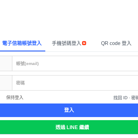
電子信箱帳號登入
手機號碼登入
QR code 登入
保持登入
找回 ID ∙ 密
登入
透過 LINE 繼續