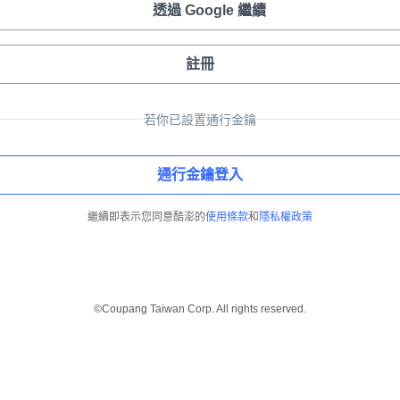
透過 Google 繼續
註冊
若你已設置通行金鑰
通行金鑰登入
繼續即表示您同意酷澎的
使用條款
和
隱私權政策
©Coupang Taiwan Corp. All rights reserved.