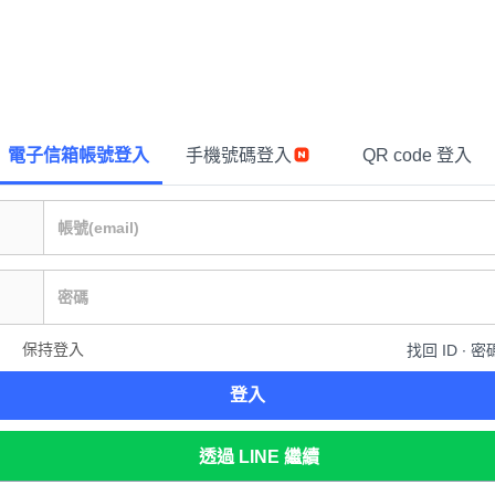
電子信箱帳號登入
手機號碼登入
QR code 登入
保持登入
找回 ID ∙ 密
登入
透過 LINE 繼續