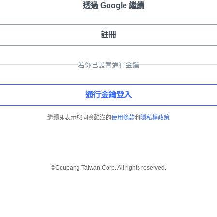
透過 Google 繼續
註冊
若你已設置通行金鑰
通行金鑰登入
繼續即表示您同意酷澎的
使用條款
和
隱私權政策
©Coupang Taiwan Corp. All rights reserved.