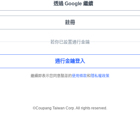
透過 Google 繼續
註冊
若你已設置通行金鑰
通行金鑰登入
繼續即表示您同意酷澎的
使用條款
和
隱私權政策
©Coupang Taiwan Corp. All rights reserved.