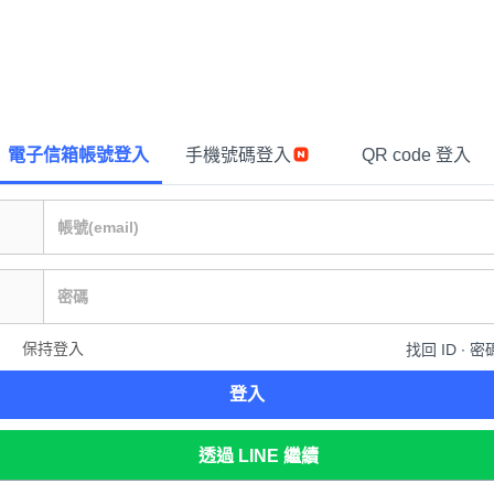
電子信箱帳號登入
手機號碼登入
QR code 登入
保持登入
找回 ID ∙ 密
登入
透過 LINE 繼續