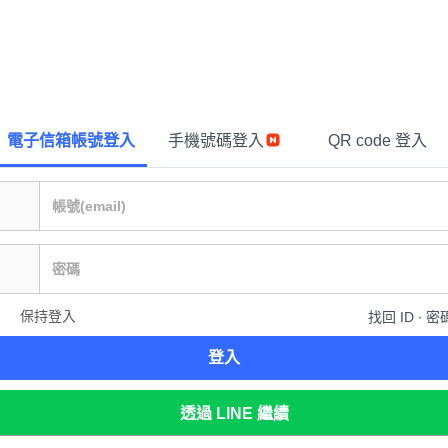
電子信箱帳號登入
手機號碼登入
QR code 登入
保持登入
找回 ID ∙ 密
登入
透過 LINE 繼續