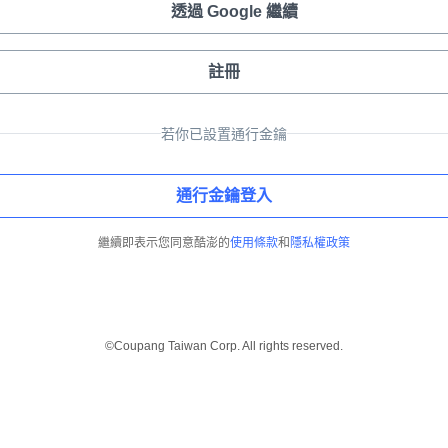
透過 Google 繼續
註冊
若你已設置通行金鑰
通行金鑰登入
繼續即表示您同意酷澎的
使用條款
和
隱私權政策
©Coupang Taiwan Corp. All rights reserved.