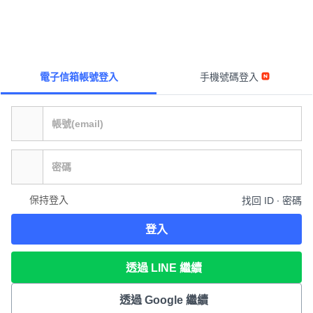
電子信箱帳號登入
手機號碼登入
保持登入
找回 ID ∙ 密碼
登入
透過 LINE 繼續
透過 Google 繼續