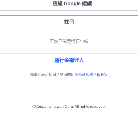
透過 Google 繼續
註冊
若你已設置通行金鑰
通行金鑰登入
繼續即表示您同意酷澎的
使用條款
和
隱私權政策
©Coupang Taiwan Corp. All rights reserved.