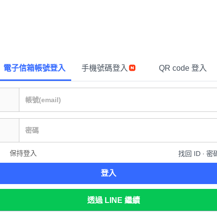
電子信箱帳號登入
手機號碼登入
QR code 登入
保持登入
找回 ID ∙ 密
登入
透過 LINE 繼續