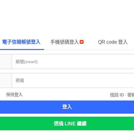
電子信箱帳號登入
手機號碼登入
QR code 登入
保持登入
找回 ID ∙ 密
登入
透過 LINE 繼續