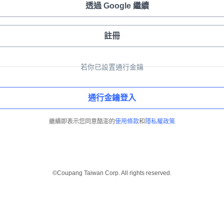
透過 Google 繼續
註冊
若你已設置通行金鑰
通行金鑰登入
繼續即表示您同意酷澎的
使用條款
和
隱私權政策
©Coupang Taiwan Corp. All rights reserved.