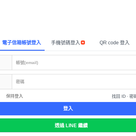
電子信箱帳號登入
手機號碼登入
QR code 登入
保持登入
找回 ID ∙ 密
登入
透過 LINE 繼續