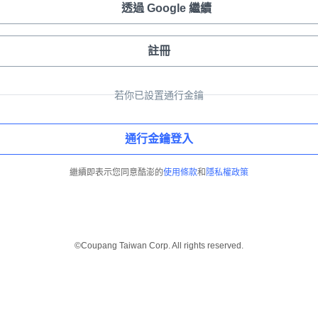
透過 Google 繼續
註冊
若你已設置通行金鑰
通行金鑰登入
繼續即表示您同意酷澎的
使用條款
和
隱私權政策
©Coupang Taiwan Corp. All rights reserved.