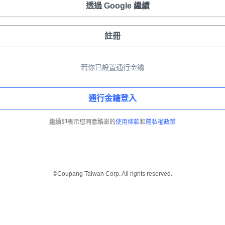
透過 Google 繼續
註冊
若你已設置通行金鑰
通行金鑰登入
繼續即表示您同意酷澎的
使用條款
和
隱私權政策
©Coupang Taiwan Corp. All rights reserved.