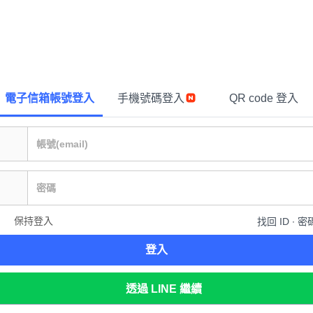
電子信箱帳號登入
手機號碼登入
QR code 登入
保持登入
找回 ID ∙ 密
登入
透過 LINE 繼續