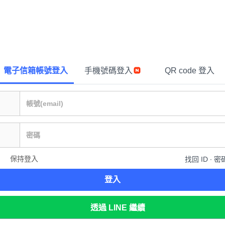
電子信箱帳號登入
手機號碼登入
QR code 登入
保持登入
找回 ID ∙ 密
登入
透過 LINE 繼續