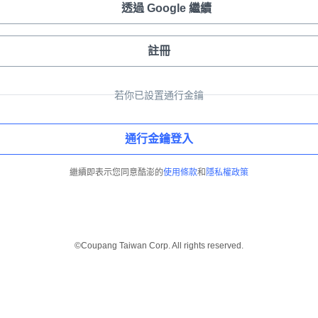
透過 Google 繼續
註冊
若你已設置通行金鑰
通行金鑰登入
繼續即表示您同意酷澎的
使用條款
和
隱私權政策
©Coupang Taiwan Corp. All rights reserved.