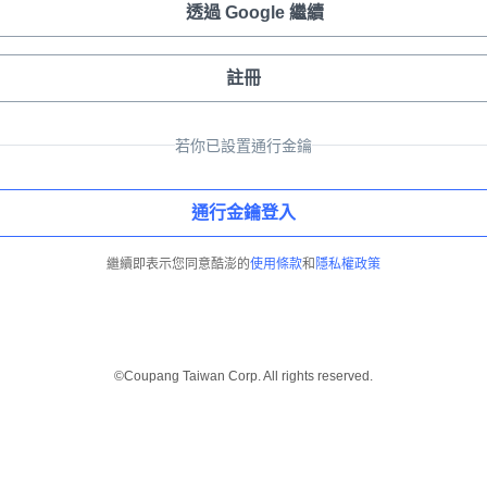
透過 Google 繼續
註冊
若你已設置通行金鑰
通行金鑰登入
繼續即表示您同意酷澎的
使用條款
和
隱私權政策
©Coupang Taiwan Corp. All rights reserved.