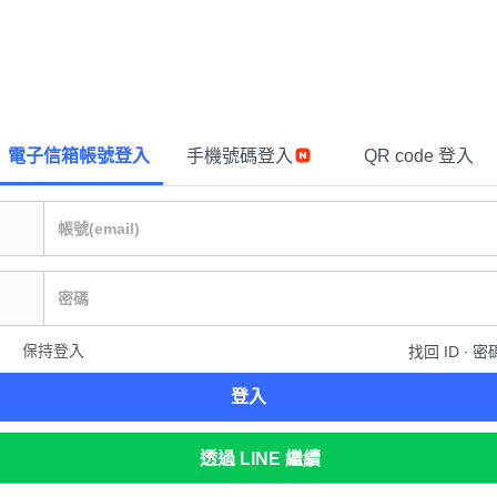
電子信箱帳號登入
手機號碼登入
QR code 登入
保持登入
找回 ID ∙ 密
登入
透過 LINE 繼續