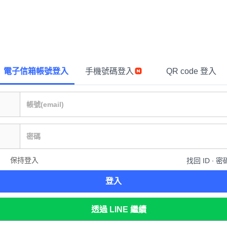
電子信箱帳號登入
手機號碼登入
QR code 登入
保持登入
找回 ID ∙ 密
登入
透過 LINE 繼續