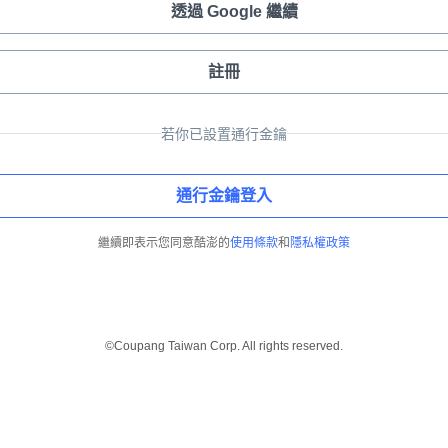
透過 Google 繼續
註冊
若你已設置通行金鑰
通行金鑰登入
繼續即表示您同意酷澎的
使用條款
和
隱私權政策
©Coupang Taiwan Corp. All rights reserved.