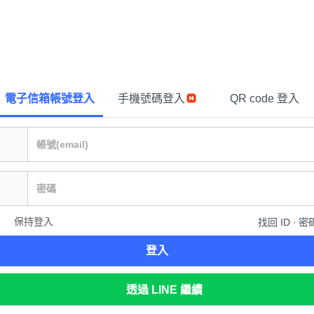
電子信箱帳號登入
手機號碼登入
QR code 登入
保持登入
找回 ID ∙ 密
登入
透過 LINE 繼續