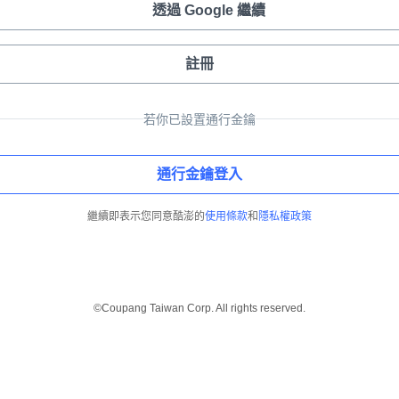
透過 Google 繼續
註冊
若你已設置通行金鑰
通行金鑰登入
繼續即表示您同意酷澎的
使用條款
和
隱私權政策
©Coupang Taiwan Corp. All rights reserved.