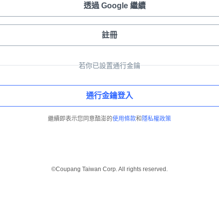
透過 Google 繼續
註冊
若你已設置通行金鑰
通行金鑰登入
繼續即表示您同意酷澎的
使用條款
和
隱私權政策
©Coupang Taiwan Corp. All rights reserved.