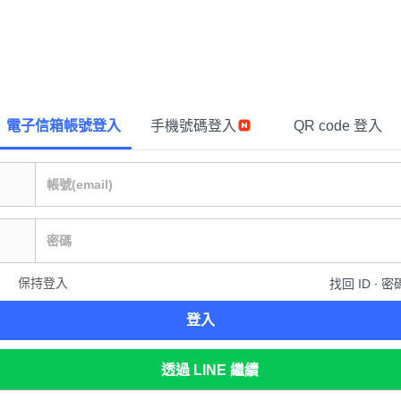
電子信箱帳號登入
手機號碼登入
QR code 登入
保持登入
找回 ID ∙ 密
登入
透過 LINE 繼續