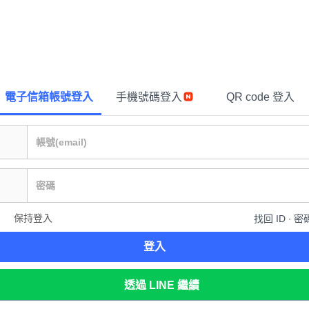
電子信箱帳號登入
手機號碼登入
QR code 登入
保持登入
找回 ID ∙ 密
登入
透過 LINE 繼續