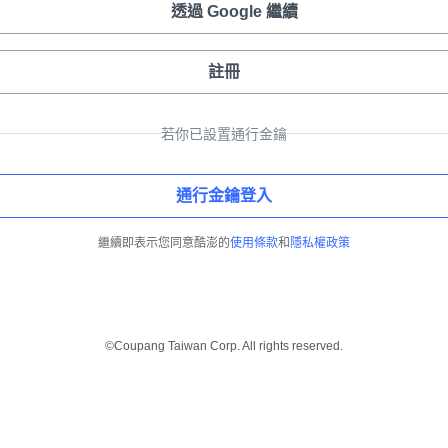
透過 Google 繼續
註冊
若你已設置通行金鑰
通行金鑰登入
繼續即表示您同意酷澎的
使用條款
和
隱私權政策
©Coupang Taiwan Corp. All rights reserved.