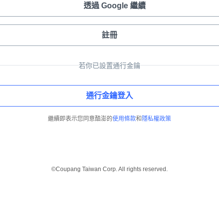
透過 Google 繼續
註冊
若你已設置通行金鑰
通行金鑰登入
繼續即表示您同意酷澎的
使用條款
和
隱私權政策
©Coupang Taiwan Corp. All rights reserved.