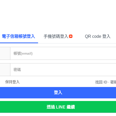
電子信箱帳號登入
手機號碼登入
QR code 登入
保持登入
找回 ID ∙ 密
登入
透過 LINE 繼續