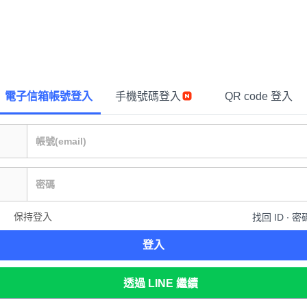
電子信箱帳號登入
手機號碼登入
QR code 登入
保持登入
找回 ID ∙ 密
登入
透過 LINE 繼續