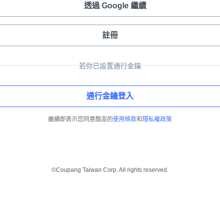
透過 Google 繼續
註冊
若你已設置通行金鑰
通行金鑰登入
繼續即表示您同意酷澎的
使用條款
和
隱私權政策
©Coupang Taiwan Corp. All rights reserved.