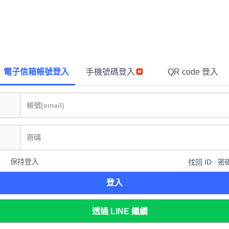
電子信箱帳號登入
手機號碼登入
QR code 登入
保持登入
找回 ID ∙ 密
登入
透過 LINE 繼續