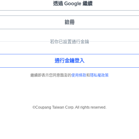
透過 Google 繼續
註冊
若你已設置通行金鑰
通行金鑰登入
繼續即表示您同意酷澎的
使用條款
和
隱私權政策
©Coupang Taiwan Corp. All rights reserved.