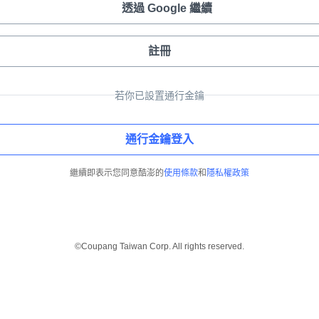
透過 Google 繼續
註冊
若你已設置通行金鑰
通行金鑰登入
繼續即表示您同意酷澎的
使用條款
和
隱私權政策
©Coupang Taiwan Corp. All rights reserved.