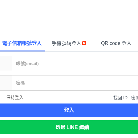
電子信箱帳號登入
手機號碼登入
QR code 登入
保持登入
找回 ID ∙ 密
登入
透過 LINE 繼續