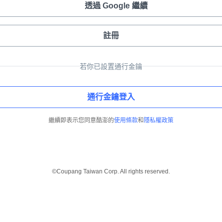
透過 Google 繼續
註冊
若你已設置通行金鑰
通行金鑰登入
繼續即表示您同意酷澎的
使用條款
和
隱私權政策
©Coupang Taiwan Corp. All rights reserved.