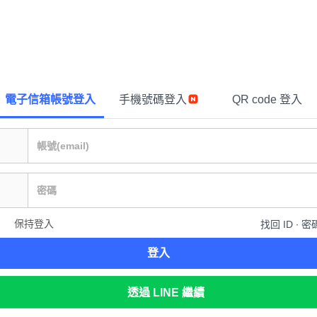
電子信箱帳號登入
手機號碼登入
QR code 登入
保持登入
找回 ID ∙ 密
登入
透過 LINE 繼續