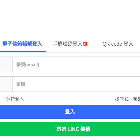
電子信箱帳號登入
手機號碼登入
QR code 登入
保持登入
找回 ID ∙ 密
登入
透過 LINE 繼續