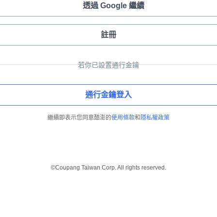
透過 Google 繼續
註冊
若你已設置通行金鑰
通行金鑰登入
繼續即表示您同意酷澎的
使用條款
和
隱私權政策
©Coupang Taiwan Corp. All rights reserved.