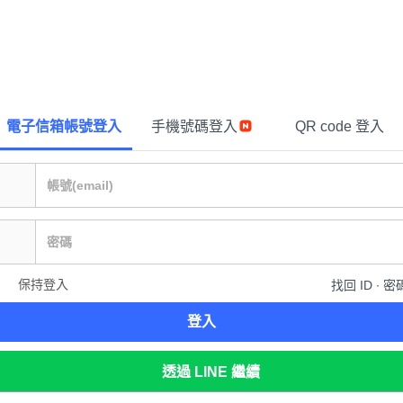
電子信箱帳號登入
手機號碼登入
QR code 登入
保持登入
找回 ID ∙ 密
登入
透過 LINE 繼續