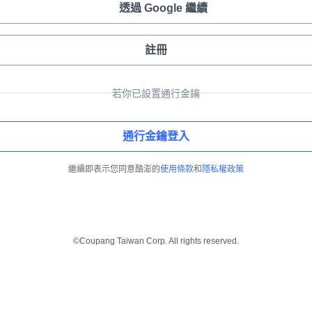
透過 Google 繼續
註冊
若你已設置通行金鑰
通行金鑰登入
繼續即表示您同意酷澎的
使用條款
和
隱私權政策
©Coupang Taiwan Corp. All rights reserved.