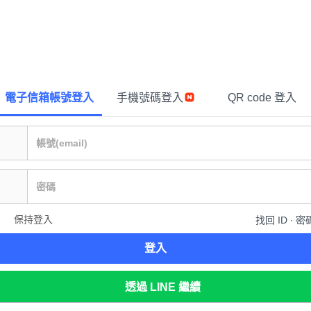
電子信箱帳號登入
手機號碼登入
QR code 登入
保持登入
找回 ID ∙ 密
登入
透過 LINE 繼續