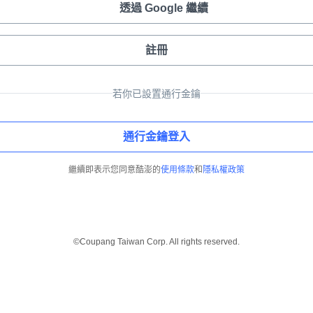
透過 Google 繼續
註冊
若你已設置通行金鑰
通行金鑰登入
繼續即表示您同意酷澎的
使用條款
和
隱私權政策
©Coupang Taiwan Corp. All rights reserved.