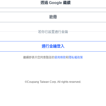
透過 Google 繼續
註冊
若你已設置通行金鑰
通行金鑰登入
繼續即表示您同意酷澎的
使用條款
和
隱私權政策
©Coupang Taiwan Corp. All rights reserved.