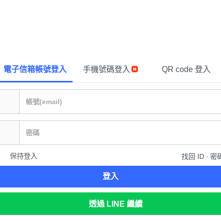
電子信箱帳號登入
手機號碼登入
QR code 登入
保持登入
找回 ID ∙ 密
登入
透過 LINE 繼續